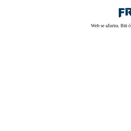
Web se ažurira. Biti 