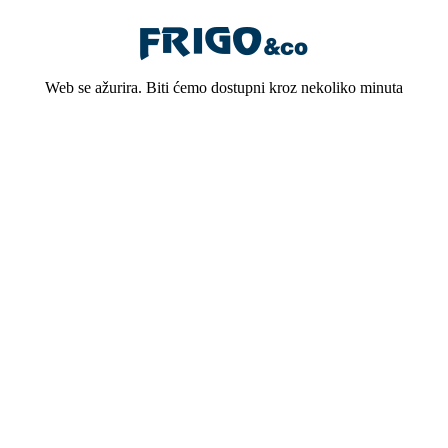
Web se ažurira. Biti ćemo dostupni kroz nekoliko minuta