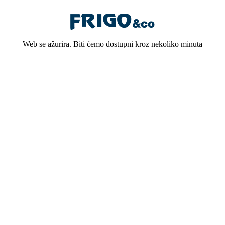
Web se ažurira. Biti ćemo dostupni kroz nekoliko minuta