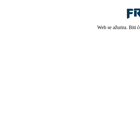
Web se ažurira. Biti 