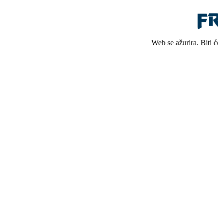
Web se ažurira. Biti 