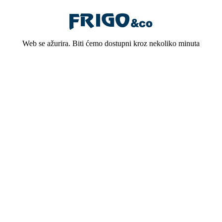
Web se ažurira. Biti ćemo dostupni kroz nekoliko minuta