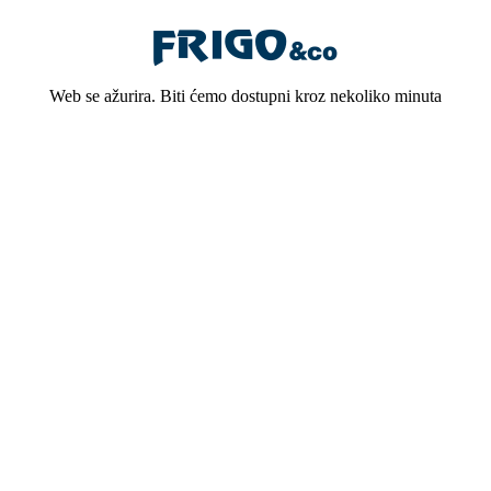
Web se ažurira. Biti ćemo dostupni kroz nekoliko minuta