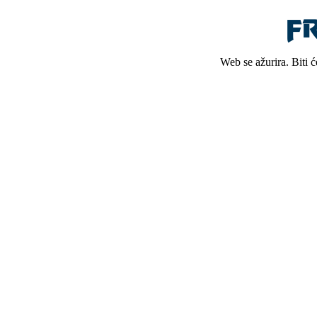
Web se ažurira. Biti 