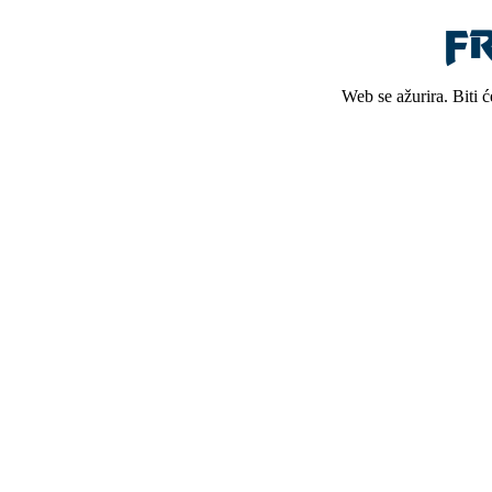
Web se ažurira. Biti 