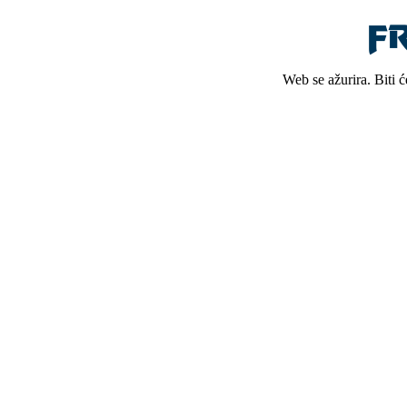
Web se ažurira. Biti 