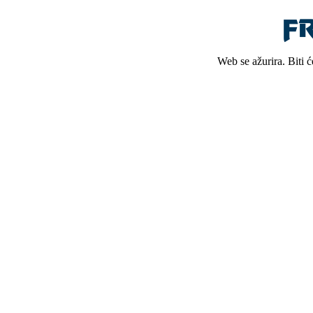
Web se ažurira. Biti 