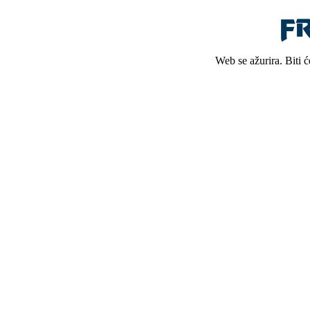
Web se ažurira. Biti 