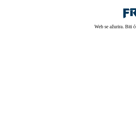
Web se ažurira. Biti 