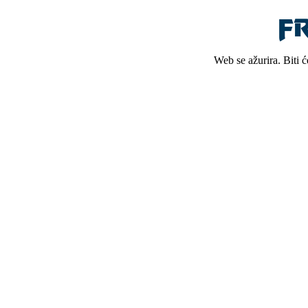
Web se ažurira. Biti 