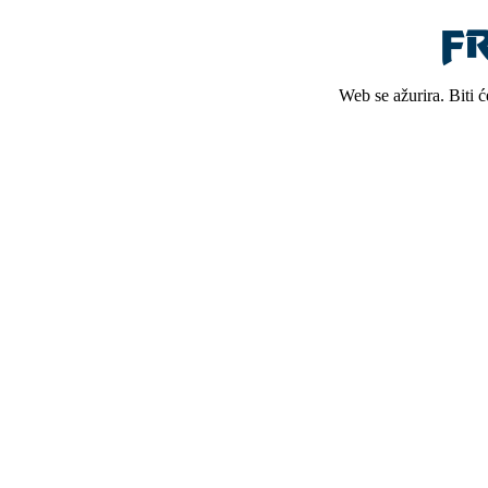
Web se ažurira. Biti 