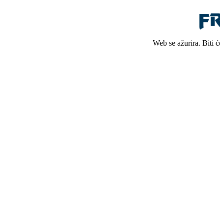
Web se ažurira. Biti 