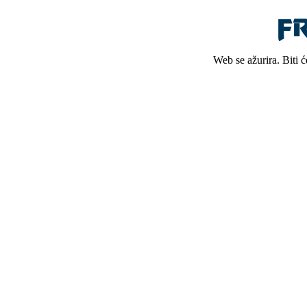
Web se ažurira. Biti 