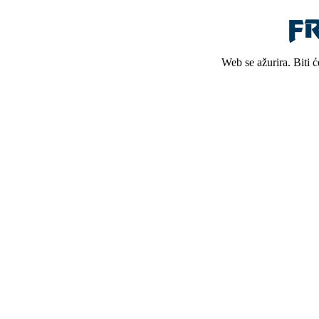
Web se ažurira. Biti 