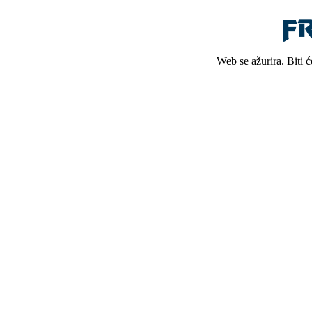
Web se ažurira. Biti 