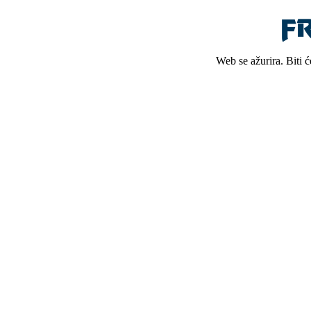
Web se ažurira. Biti 