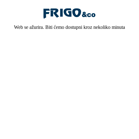
Web se ažurira. Biti ćemo dostupni kroz nekoliko minuta