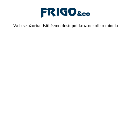
Web se ažurira. Biti ćemo dostupni kroz nekoliko minuta