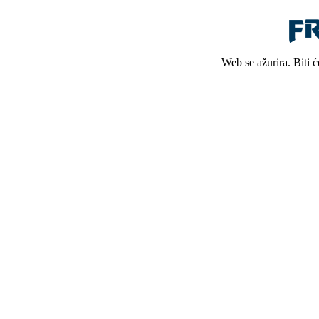
Web se ažurira. Biti 