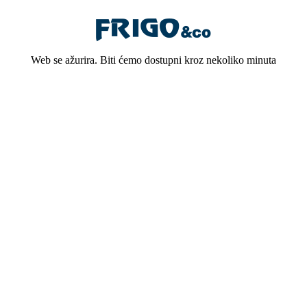
Web se ažurira. Biti ćemo dostupni kroz nekoliko minuta