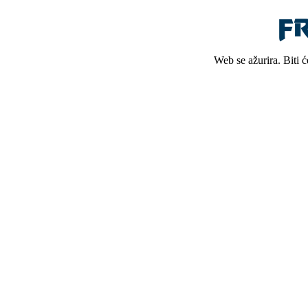
Web se ažurira. Biti 