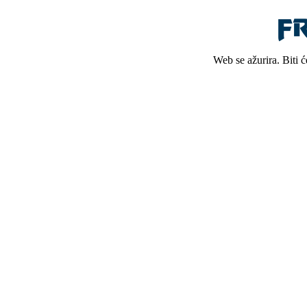
Web se ažurira. Biti 