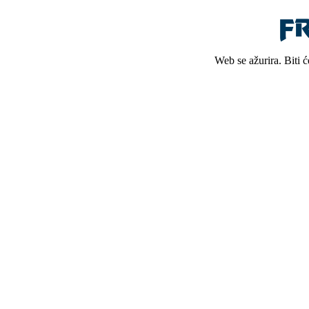
Web se ažurira. Biti 