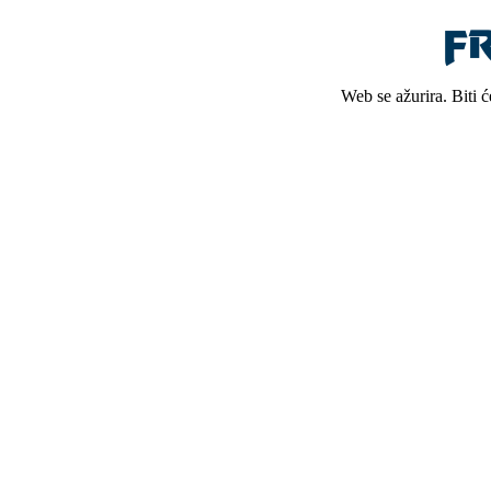
Web se ažurira. Biti 