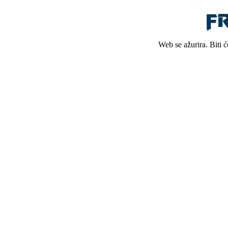
Web se ažurira. Biti 