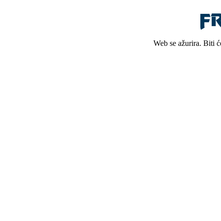
Web se ažurira. Biti 