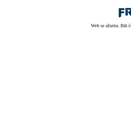
Web se ažurira. Biti 