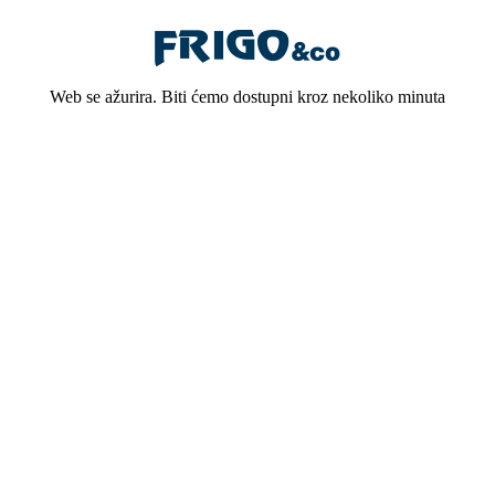
Web se ažurira. Biti ćemo dostupni kroz nekoliko minuta